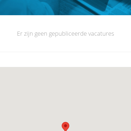
Er zijn geen gepubliceerde vacatures